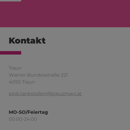
Kontakt
Traun
Wiener Bundesstraße 221
4050 Traun
pink.tankstellen@kreuzmayr.at
MO-SO/Feiertag
00.00-24.00