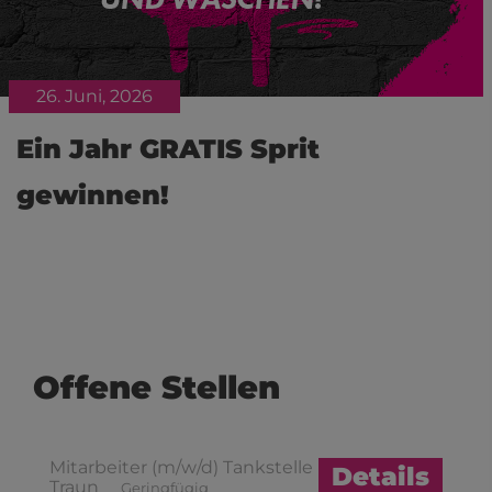
26. Juni, 2026
Ein Jahr GRATIS Sprit
gewinnen!
Offene Stellen
Mitarbeiter (m/w/d) Tankstelle
Details
Traun
Geringfügig