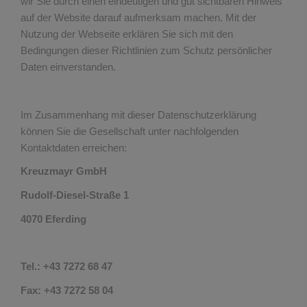
wir Sie durch einen eindeutigen und gut sichtbaren Hinweis
auf der Website darauf aufmerksam machen. Mit der
Nutzung der Webseite erklären Sie sich mit den
Bedingungen dieser Richtlinien zum Schutz persönlicher
Daten einverstanden.
Im Zusammenhang mit dieser Datenschutzerklärung
können Sie die Gesellschaft unter nachfolgenden
Kontaktdaten erreichen:
Kreuzmayr GmbH
Rudolf-Diesel-Straße 1
4070 Eferding
Tel.: +43 7272 68 47
Fax: +43 7272 58 04