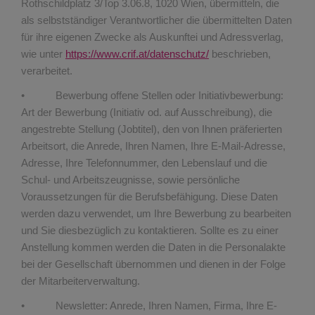
Rothschildplatz 3/Top 3.06.8, 1020 Wien, übermitteln, die
als selbstständiger Verantwortlicher die übermittelten Daten
für ihre eigenen Zwecke als Auskunftei und Adressverlag,
wie unter
https://www.crif.at/datenschutz/
beschrieben,
verarbeitet.
• Bewerbung offene Stellen oder Initiativbewerbung:
Art der Bewerbung (Initiativ od. auf Ausschreibung), die
angestrebte Stellung (Jobtitel), den von Ihnen präferierten
Arbeitsort, die Anrede, Ihren Namen, Ihre E-Mail-Adresse,
Adresse, Ihre Telefonnummer, den Lebenslauf und die
Schul- und Arbeitszeugnisse, sowie persönliche
Voraussetzungen für die Berufsbefähigung. Diese Daten
werden dazu verwendet, um Ihre Bewerbung zu bearbeiten
und Sie diesbezüglich zu kontaktieren. Sollte es zu einer
Anstellung kommen werden die Daten in die Personalakte
bei der Gesellschaft übernommen und dienen in der Folge
der Mitarbeiterverwaltung.
• Newsletter: Anrede, Ihren Namen, Firma, Ihre E-