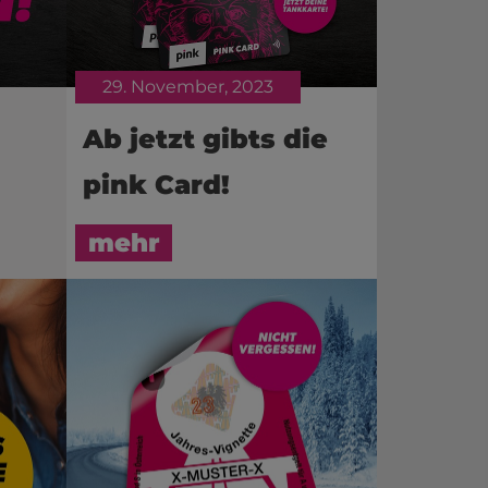
29. November, 2023
Ab jetzt gibts die
pink Card!
mehr