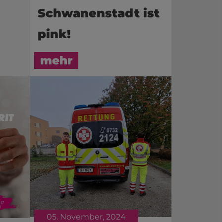
Schwanenstadt ist
pink!
mehr
05. November, 2024