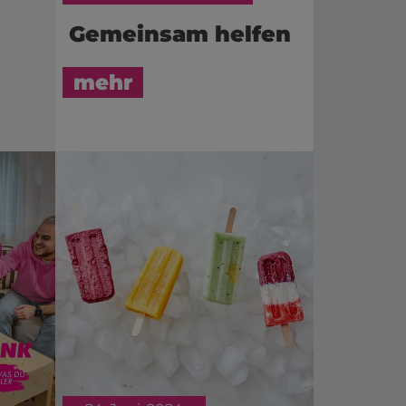
Gemeinsam helfen
mehr