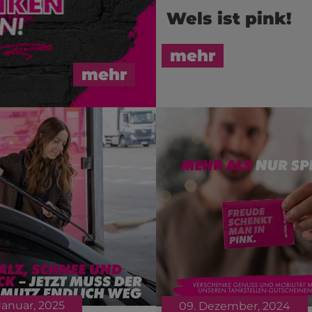
Wels ist pink!
mehr
mehr
 Januar, 2025
09. Dezember, 2024