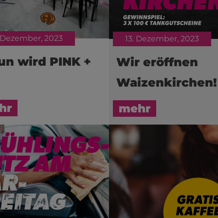
 Dezember, 2023
13. Dezember, 2023
un wird PINK +
Wir eröffnen
Waizenkirchen!
hr
mehr