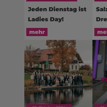
Jeden Dienstag ist
Sal
Ladies Day!
Dr
mehr
me