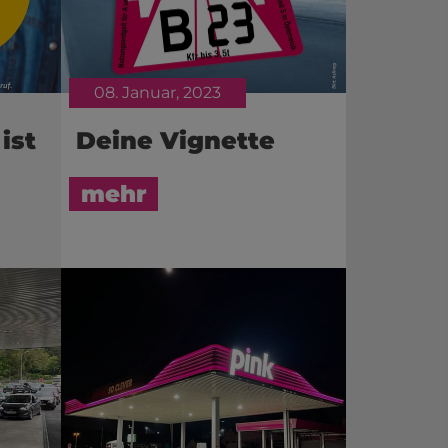
08. Januar, 2023
ist
Deine Vignette
mehr