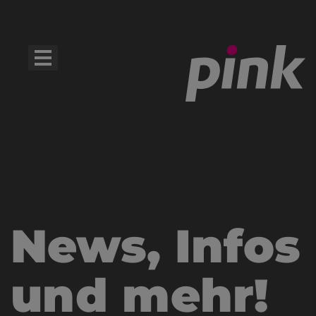
News, Infos
und mehr!