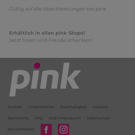
Gültig auf alle Waschleistungen bei pink
Erhältlich in allen pink Shops!
Jetzt holen und Freude schenken!
Kontakt
Unternehmen
Nachhaltigkeit
Autarkie
Sponsoring
FAQ
AGB / Impressum
Datenschutz
Barrierefreiheit