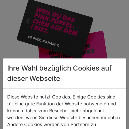
Ihre Wahl bezüglich Cookies auf
dieser Webseite
Diese Website nutzt Cookies. Einige Cookies sind
für eine gute Funktion der Website notwendig und
Schenke Freude - in pink!
können daher vom Besucher nicht abgelehnt
werden, wenn Sie diese Website besuchen möchten.
Auf der Suche nach dem passenden
Andere Cookies werden von Partnern zu