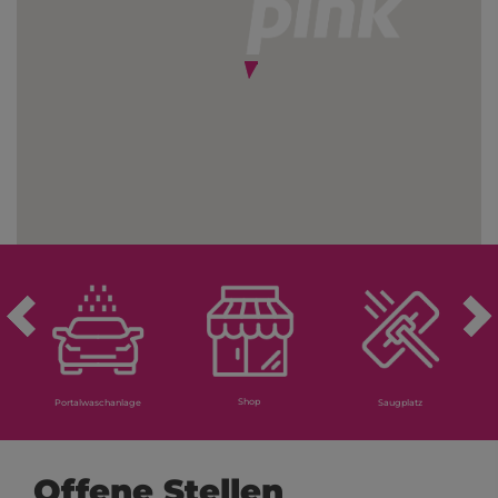
Shop
Portalwaschanlage
Saugplatz
Offene Stellen