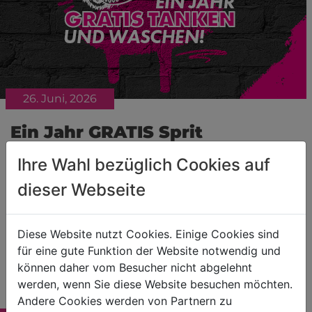
26. Juni, 2026
Ein Jahr GRATIS Sprit
gewinnen!
Ihre Wahl bezüglich Cookies auf
dieser Webseite
Diese Website nutzt Cookies. Einige Cookies sind
für eine gute Funktion der Website notwendig und
können daher vom Besucher nicht abgelehnt
Kontakt
werden, wenn Sie diese Website besuchen möchten.
Andere Cookies werden von Partnern zu