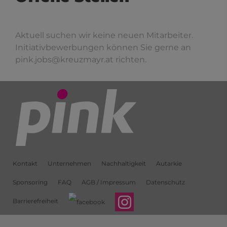
Aktuell suchen wir keine neuen Mitarbeiter.
Initiativbewerbungen können Sie gerne an
pink.jobs@kreuzmayr.at
richten.
Kontakt
Unternehmen
Nachhaltigkeit
Autarkie
Sponsoring
FAQ
AGB / Impressum
Datenschutz
Barrierefreiheit